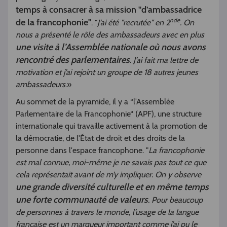
temps à consacrer à sa mission "d’ambassadrice
nde
de la francophonie"
. "
J’ai été "recrutée" en 2
. On
nous a présenté le rôle des ambassadeurs avec en plus
une visite à l’Assemblée nationale où nous avons
rencontré des parlementaires
. J’ai fait ma lettre de
motivation et j’ai rejoint un groupe de 18 autres jeunes
ambassadeurs
.»
Au sommet de la pyramide, il y a “l’Assemblée
Parlementaire de la Francophonie“ (APF), une structure
internationale qui travaille activement à la promotion de
la démocratie, de l'État de droit et des droits de la
personne dans l'espace francophone. "
La francophonie
est mal connue, moi-même je ne savais pas tout ce que
cela représentait avant de m’y impliquer. On y observe
une grande diversité culturelle et en même temps
une forte communauté de valeurs
. Pour beaucoup
de personnes à travers le monde, l’usage de la langue
française est un marqueur important comme j’ai pu le