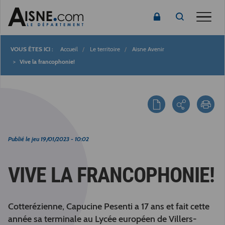
Toggle
Accueil
Le territoire
Aisne Avenir
Fil
Vive la francophonie!
d'Ariane
Publié le
jeu 19/01/2023 - 10:02
VIVE LA FRANCOPHONIE!
Cotterézienne, Capucine Pesenti a 17 ans et fait cette
année sa terminale au Lycée européen de
Villers-