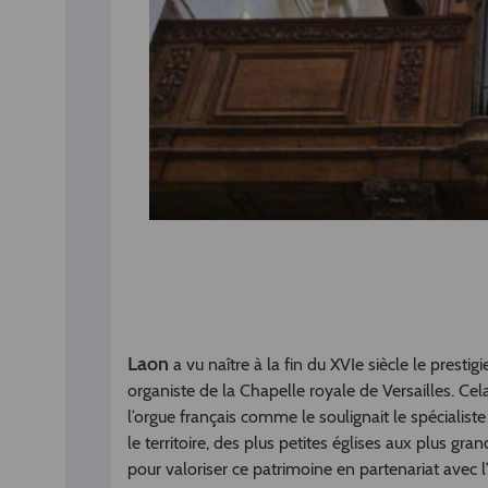
Laon
a vu naître à la fin du XVIe siècle le presti
organiste de la Chapelle royale de Versailles. Cela 
l’orgue français comme le soulignait le spécialis
le territoire, des plus petites églises aux plus gr
pour valoriser ce patrimoine en partenariat av