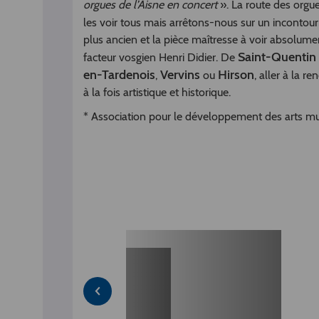
orgues de l’Aisne en concert
». La route des orgue
les voir tous mais arrêtons-nous sur un incontour
plus ancien et la pièce maîtresse à voir absolumen
Saint-Quentin
facteur vosgien Henri Didier. De
en-Tardenois
Vervins
Hirson
,
ou
, aller à la r
à la fois artistique et historique.
* Association pour le développement des arts mu