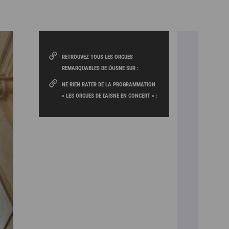
RETROUVEZ TOUS LES ORGUES
REMARQUABLES DE L’AISNE SUR :
NE RIEN RATER DE LA PROGRAMMATION
« LES ORGUES DE L’AISNE EN CONCERT » :