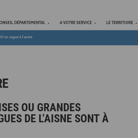
ACCÉSSIBILITÉ
CONSEIL DÉPARTEMENTAL
A VOTRE SERVICE
LE TERRITOIRE
D’un orgue à l’autre
RE
LISES OU GRANDES
UES DE L’AISNE SONT À