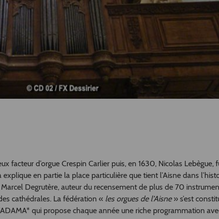
gieux facteur d’orgue Crespin Carlier puis, en 1630, Nicolas Lebègue, f
explique en partie la place particulière que tient l’Aisne dans l’hist
te Marcel Degrutère, auteur du recensement de plus de 70 instrumen
andes cathédrales. La fédération «
les orgues de l’Aisne
» s’est consti
ec l’ADAMA* qui propose chaque année une riche programmation av