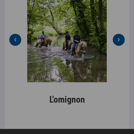
L'omignon