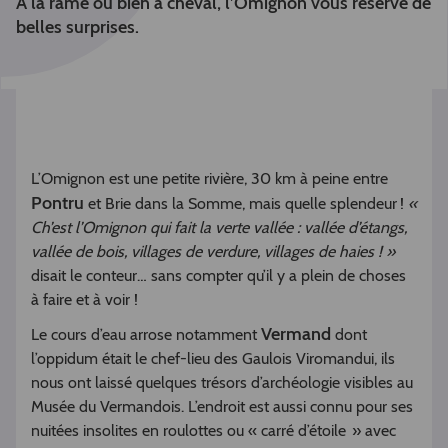
A la rame ou bien à cheval, l’Omignon vous réserve de
belles surprises.
L’Omignon est une petite rivière, 30 km à peine entre
Pontru
et Brie dans la Somme, mais quelle splendeur !
«
Ch’est l’Omignon qui fait la verte vallée : vallée d’étangs,
vallée de bois, villages de verdure, villages de haies ! »
disait le conteur… sans compter qu’il y a plein de choses
à faire et à voir !
Vermand
Le cours d’eau arrose notamment
dont
l’oppidum était le chef-lieu des Gaulois Viromandui, ils
nous ont laissé quelques trésors d’archéologie visibles au
Musée du Vermandois. L’endroit est aussi connu pour ses
nuitées insolites en roulottes ou « carré d’étoile » avec