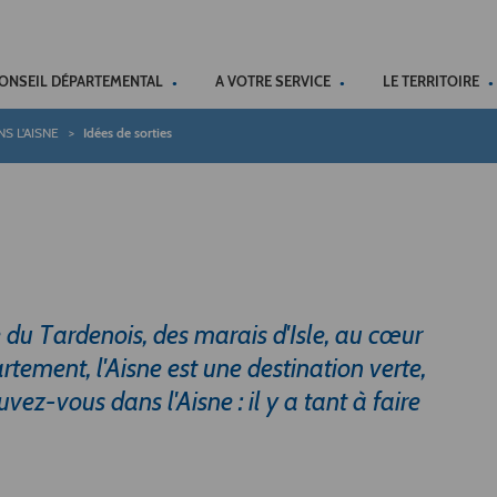
ACCÉSSIBILITÉ
CONSEIL DÉPARTEMENTAL
A VOTRE SERVICE
LE TERRITOIRE
S L'AISNE
Idées de sorties
du Tardenois, des marais d'Isle, au cœur
rtement, l'Aisne est une destination verte,
vez-vous dans l'Aisne : il y a tant à faire