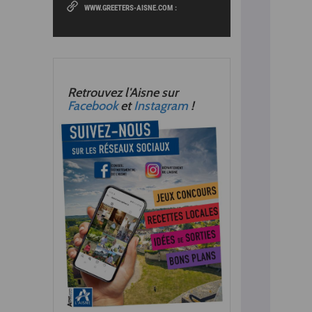
WWW.GREETERS-AISNE.COM :
Retrouvez l'Aisne sur
Facebook
et
Instagram
!