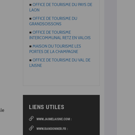
■
OFFICE DE TOURISME DU PAYS DE
LAON
■
OFFICE DE TOURISME DU
GRANDSOISSONS
■
OFFICE DE TOURISME
INTERCOMMUNAL RETZ EN VALOIS
■
MAISON DU TOURISME LES
PORTES DE LA CHAMPAGNE
■
O
FFICE DE TOURISME DU VAL DE
L'AISNE
LIENS UTILES
ale
WWW.JAIMELAISNE.COM :
WWW.RANDONNER.FR :