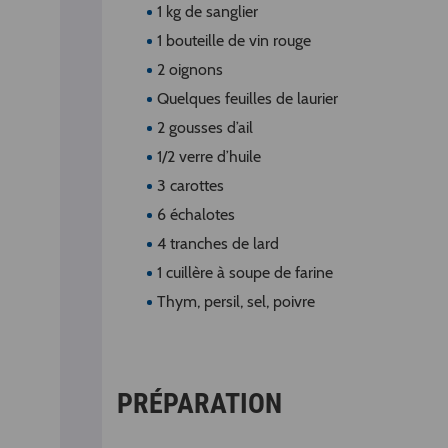
1 kg de sanglier
1 bouteille de vin rouge
2 oignons
Quelques feuilles de laurier
2 gousses d’ail
1/2 verre d’huile
3 carottes
6 échalotes
4 tranches de lard
1 cuillère à soupe de farine
Thym, persil, sel, poivre
PRÉPARATION