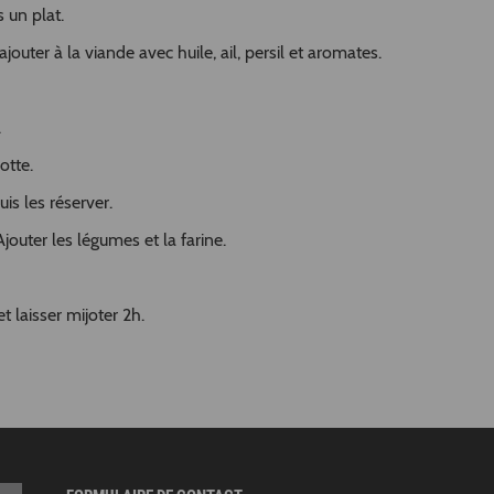
 un plat.
jouter à la viande avec huile, ail, persil et aromates.
.
otte.
uis les réserver.
jouter les légumes et la farine.
t laisser mijoter 2h.