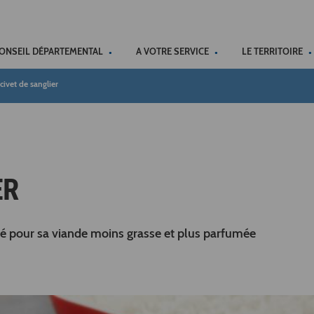
ACCÉSSIBILITÉ
CONSEIL DÉPARTEMENTAL
A VOTRE SERVICE
LE TERRITOIRE
civet de sanglier
ER
puté pour sa viande moins grasse et plus parfumée