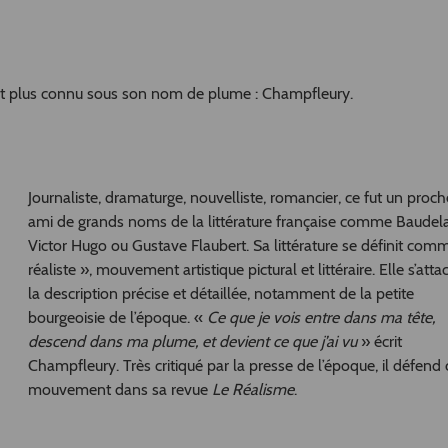
st plus connu sous son nom de plume : Champfleury.
Journaliste, dramaturge, nouvelliste, romancier, ce fut un proch
ami de grands noms de la littérature française comme Baudela
Victor Hugo ou Gustave Flaubert. Sa littérature se définit com
réaliste », mouvement artistique pictural et littéraire. Elle s’atta
la description précise et détaillée, notamment de la petite
bourgeoisie de l’époque. «
Ce que je vois entre dans ma tête,
descend dans ma plume, et devient ce que j’ai vu
» écrit
Champfleury. Très critiqué par la presse de l’époque, il défend 
mouvement dans sa revue
Le Réalisme
.