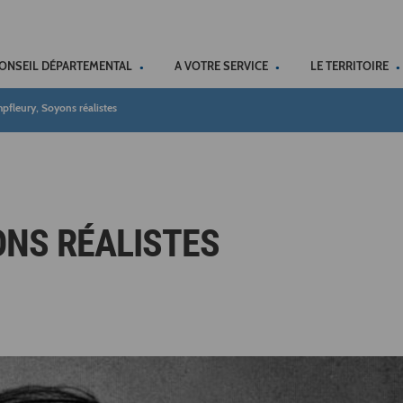
ACCÉSSIBILITÉ
CONSEIL DÉPARTEMENTAL
A VOTRE SERVICE
LE TERRITOIRE
fleury, Soyons réalistes
NS RÉALISTES