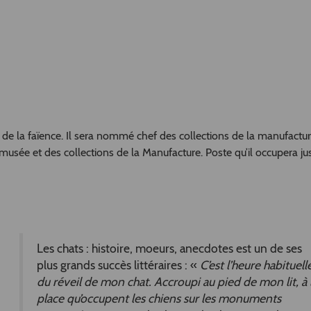
 de la faïence. Il sera nommé chef des collections de la manufactu
usée et des collections de la Manufacture. Poste qu’il occupera ju
Les chats : histoire, moeurs, anecdotes est un de ses
plus grands succès littéraires : «
C’est l’heure habituell
du réveil de mon chat. Accroupi au pied de mon lit, à 
place qu’occupent les chiens sur les monuments