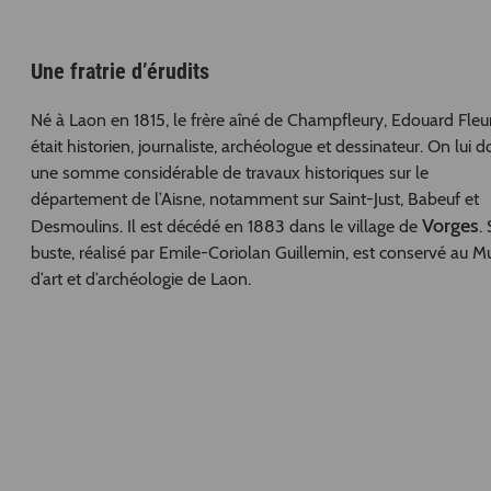
Une fratrie d’érudits
Né à Laon en 1815, le frère aîné de Champfleury, Edouard Fleu
était historien, journaliste, archéologue et dessinateur. On lui do
une somme considérable de travaux historiques sur le
département de l’Aisne, notamment sur Saint-Just, Babeuf et
Vorges
Desmoulins. Il est décédé en 1883 dans le village de
.
buste, réalisé par Emile-Coriolan Guillemin, est conservé au M
d’art et d’archéologie de Laon.