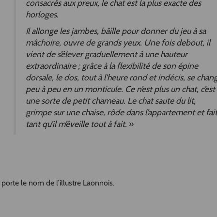
consacrés aux preux, le chat est la plus exacte des
horloges.
Il allonge les jambes, bâille pour donner du jeu à sa
mâchoire, ouvre de grands yeux. Une fois debout, il
vient de s’élever graduellement à une hauteur
extraordinaire ; grâce à la flexibilité de son épine
dorsale, le dos, tout à l’heure rond et indécis, se chan
peu à peu en un monticule. Ce n’est plus un chat, c’est
une sorte de petit chameau. Le chat saute du lit,
grimpe sur une chaise, rôde dans l’appartement et fai
tant qu’il m’éveille tout à fait.
»
 porte le nom de l’illustre Laonnois.