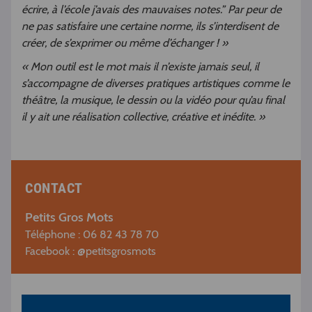
écrire, à l’école j’avais des mauvaises notes.” Par peur de
ne pas satisfaire une certaine norme, ils s’interdisent de
créer, de s’exprimer ou même d’échanger ! »
« Mon outil est le mot mais il n’existe jamais seul, il
s’accompagne de diverses pratiques artistiques comme le
théâtre, la musique, le dessin ou la vidéo pour qu’au final
il y ait une réalisation collective, créative et inédite. »
CONTACT
Petits Gros Mots
Téléphone : 06 82 43 78 70
Facebook : @petitsgrosmots