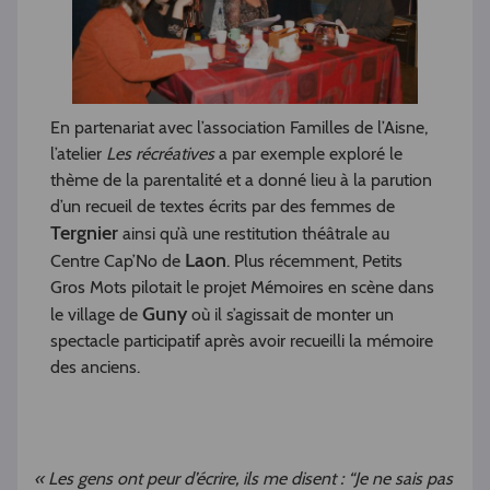
En partenariat avec l’association Familles de l’Aisne,
l’atelier
Les récréatives
a par exemple exploré le
thème de la parentalité et a donné lieu à la parution
d’un recueil de textes écrits par des femmes de
Tergnier
ainsi qu’à une restitution théâtrale au
Laon
Centre Cap’No de
. Plus récemment, Petits
Gros Mots pilotait le projet Mémoires en scène dans
Guny
le village de
où il s’agissait de monter un
spectacle participatif après avoir recueilli la mémoire
des anciens.
« Les gens ont peur d’écrire, ils me disent : “Je ne sais pas