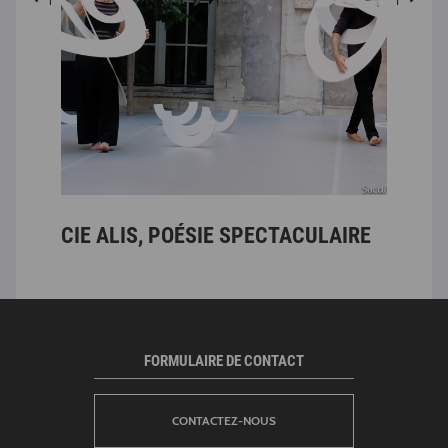
CIE ALIS, POÉSIE SPECTACULAIRE
EX
HI
FORMULAIRE DE CONTACT
CONTACTEZ-NOUS