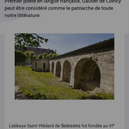
Premier poète en langue française, Gautier de Coincy
peut être considéré comme le patriarche de toute
notre littérature.
e
Soissons
L’abbaye Saint-Médard de
fut fondée au VI