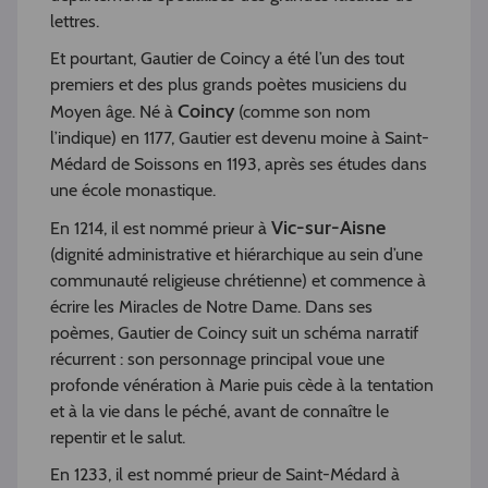
lettres.
Et pourtant, Gautier de Coincy a été l’un des tout
premiers et des plus grands poètes musiciens du
Coincy
Moyen âge. Né à
(comme son nom
l’indique) en 1177, Gautier est devenu moine à Saint-
Médard de Soissons en 1193, après ses études dans
une école monastique.
Vic-sur-Aisne
En 1214, il est nommé prieur à
(dignité administrative et hiérarchique au sein d’une
communauté religieuse chrétienne) et commence à
écrire les Miracles de Notre Dame. Dans ses
poèmes, Gautier de Coincy suit un schéma narratif
récurrent : son personnage principal voue une
profonde vénération à Marie puis cède à la tentation
et à la vie dans le péché, avant de connaître le
repentir et le salut.
En 1233, il est nommé prieur de Saint-Médard à