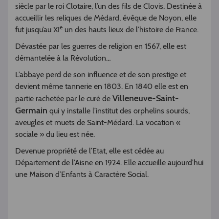
siècle par le roi Clotaire, l’un des fils de Clovis. Destinée à
accueillir les reliques de Médard, évêque de Noyon, elle
e
fut jusqu’au XI
un des hauts lieux de l’histoire de France.
Dévastée par les guerres de religion en 1567, elle est
démantelée à la Révolution…
L’abbaye perd de son influence et de son prestige et
devient même tannerie en 1803. En 1840 elle est en
Villeneuve-Saint-
partie rachetée par le curé de
Germain
qui y installe l’institut des orphelins sourds,
aveugles et muets de Saint-Médard. La vocation «
sociale » du lieu est née.
Devenue propriété de l’Etat, elle est cédée au
Département de l’Aisne en 1924. Elle accueille aujourd’hui
une Maison d’Enfants à Caractère Social.