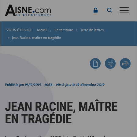
Toggle
Accueil
Le territoire
Terre de lettres
Fil
Jean Racine, maître en tragédie
d'Ariane
Publié le
jeu 19/12/2019 - 16:56
- Mis à jour le
19 décembre 2019
JEAN RACINE, MAÎTRE
EN TRAGÉDIE