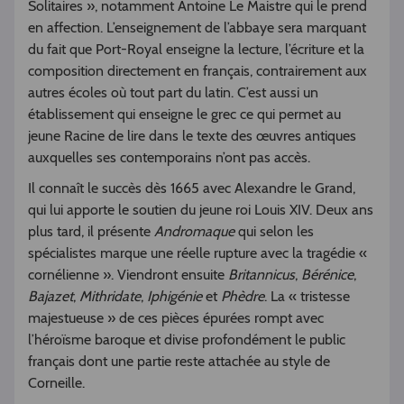
Solitaires », notamment Antoine Le Maistre qui le prend
en affection. L’enseignement de l’abbaye sera marquant
du fait que Port-Royal enseigne la lecture, l’écriture et la
composition directement en français, contrairement aux
autres écoles où tout part du latin. C’est aussi un
établissement qui enseigne le grec ce qui permet au
jeune Racine de lire dans le texte des œuvres antiques
auxquelles ses contemporains n’ont pas accès.
Il connaît le succès dès 1665 avec Alexandre le Grand,
qui lui apporte le soutien du jeune roi Louis XIV. Deux ans
plus tard, il présente
Andromaque
qui selon les
spécialistes marque une réelle rupture avec la tragédie «
cornélienne ». Viendront ensuite
Britannicus
,
Bérénice
,
Bajazet
,
Mithridate
,
Iphigénie
et
Phèdre
. La « tristesse
majestueuse » de ces pièces épurées rompt avec
l’héroïsme baroque et divise profondément le public
français dont une partie reste attachée au style de
Corneille.