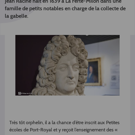
Jean Racine naît en 1639 à La Ferté-Milon dans une
famille de petits notables en charge de la collecte de
la gabelle.
Très tôt orphelin, il a la chance d’être inscrit aux Petites
écoles de Port-Royal et y reçoit l’enseignement des «