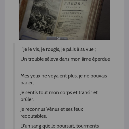
“Je le vis, je rougis, je pâlis à sa vue ;
Un trouble s’éleva dans mon âme éperdue
;
Mes yeux ne voyaient plus, je ne pouvais
parler,
Je sentis tout mon corps et transir et
brûler.
Je reconnus Vénus et ses feux
redoutables,
D’un sang qu’elle poursuit, tourments