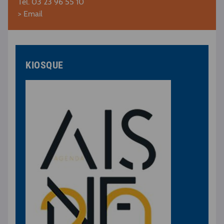
Tél. 03 23 96 55 10
> Email
KIOSQUE