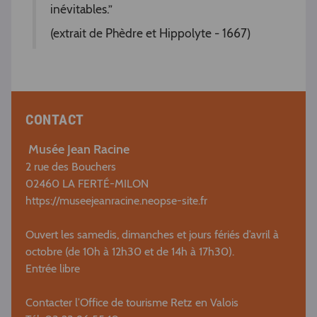
inévitables.”
(extrait de Phèdre et Hippolyte - 1667)
CONTACT
Musée Jean Racine
2 rue des Bouchers
02460 LA FERTÉ-MILON
https://museejeanracine.neopse-site.fr
Ouvert les samedis, dimanches et jours fériés d’avril à
octobre (de 10h à 12h30 et de 14h à 17h30).
Entrée libre
Contacter l’Office de tourisme Retz en Valois