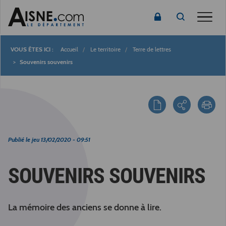
Toggle
Accueil
Le territoire
Terre de lettres
Fil
Souvenirs souvenirs
d'Ariane
Publié le
jeu 13/02/2020 - 09:51
SOUVENIRS SOUVENIRS
La mémoire des anciens se donne à lire.