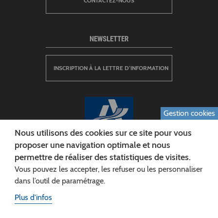
CONTACTEZ-NOUS
NEWSLETTER
INSCRIPTION À LA LETTRE D’INFORMATION
Gestion cookies
Nous utilisons des cookies sur ce site pour vous
proposer une navigation optimale et nous
permettre de réaliser des statistiques de visites.
CONSEIL DÉPARTEMENTAL DE L'AISNE
Vous pouvez les accepter, les refuser ou les personnaliser
Siège :
dans l’outil de paramétrage.
Rue Paul Doumer
Plus d'infos
02013 LAON cedex
Tél. 03 23 24 60 60