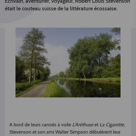
Ecrivain, aventurier, voyageur, Robert Louis Stevenson
était le couteau suisse de la littérature écossaise.
A bord de leurs canoës à voile
L’Aréthuse
et
La Cigarette
,
Stevenson et son ami Walter Simpson débutèrent leur