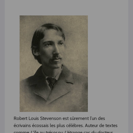
Robert Louis Stevenson est sûrement l’un des
écrivains écossais les plus célèbres. Auteur de textes
comme
L’île au trésor
ou
L’étrange cas du docteur