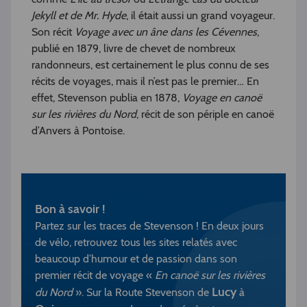
Jekyll et de Mr. Hyde
, il était aussi un grand voyageur.
Son récit
Voyage avec un âne dans les Cévennes
,
publié en 1879, livre de chevet de nombreux
randonneurs, est certainement le plus connu de ses
récits de voyages, mais il n’est pas le premier… En
effet, Stevenson publia en 1878,
Voyage en canoë
sur les rivières du Nord
, récit de son périple en canoë
d’Anvers à Pontoise.
Bon à savoir !
Partez sur les traces de Stevenson ! En deux jours
de vélo, retrouvez tous les sites relatés avec
beaucoup d’humour et de passion dans son
premier récit de voyage «
En canoë sur les rivières
Lucy
du Nord
». Sur la Route Stevenson de
à