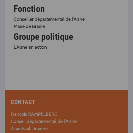
Fonction
Conseiller départemental de l'Aisne
Maire de Braine
Groupe politique
L'Aisne en action
CONTACT
François RAMPELBERG
Conseil départemental de l’Aisne
2 rue Paul Doumer