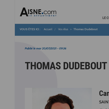
LE 
Accueil
Vos élus
Thomas Dudebout
Fil
d'Ariane
Publié le
mar 20/07/2021 - 09:36
THOMAS DUDEBOUT
Ca
SAIN