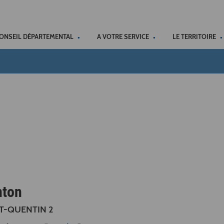
ACCÉSSIBILITÉ
CONSEIL DÉPARTEMENTAL
A VOTRE SERVICE
LE TERRITOIRE
nton
T-QUENTIN 2