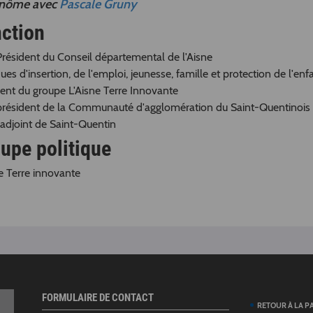
inôme avec
Pascale Gruny
ction
Président du Conseil départemental de l'Aisne
ques d'insertion, de l'emploi, jeunesse, famille et protection de l'en
dent du groupe L'Aisne Terre Innovante
président de la Communauté d'agglomération du Saint-Quentinois
 adjoint de Saint-Quentin
upe politique
e Terre innovante
FORMULAIRE DE CONTACT
RETOUR À LA P