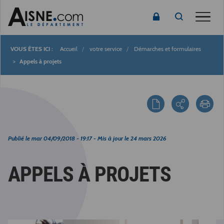
Toggle
Accueil
votre service
Démarches et formulaires
Fil
Appels à projets
d'Ariane
Publié le
mar 04/09/2018 - 19:17
- Mis à jour le
24 mars 2026
APPELS À PROJETS