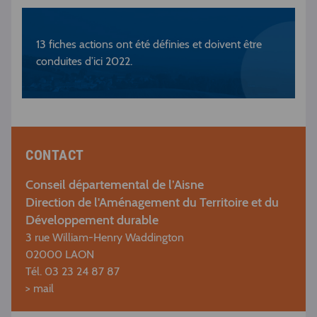
13 fiches actions ont été définies et doivent être
conduites d’ici 2022.
CONTACT
Conseil départemental de l’Aisne
Direction de l'Aménagement du Territoire et du
Développement durable
3 rue William-Henry Waddington
02000 LAON
Tél. 03 23 24 87 87
>
mail