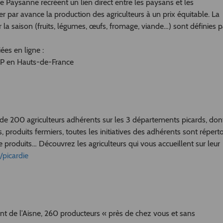
e Paysanne recréent un lien direct entre les paysans et les
 par avance la production des agriculteurs à un prix équitable. La
r la saison (fruits, légumes, œufs, fromage, viande…) sont définies p
ées en ligne :
AP en Hauts-de-France
de 200 agriculteurs adhérents sur les 3 départements picards, don
rs, produits fermiers, toutes les initiatives des adhérents sont répert
de produits… Découvrez les agriculteurs qui vous accueillent sur leur
picardie
nt de l’Aisne, 260 producteurs « près de chez vous et sans