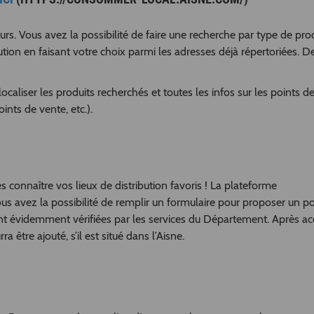
s. Vous avez la possibilité de faire une recherche par type de pro
ibution en faisant votre choix parmi les adresses déjà répertoriées. D
caliser les produits recherchés et toutes les infos sur les points d
ints de vente, etc.).
 connaître vos lieux de distribution favoris ! La plateforme
ous avez la possibilité de remplir un formulaire pour proposer un p
nt évidemment vérifiées par les services du Département. Après a
 être ajouté, s’il est situé dans l’Aisne.