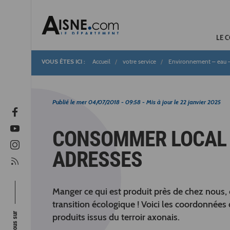
LE 
Accueil
votre service
Environnement – eau – 
Fil
d'Ariane
Publié le
mer 04/07/2018 - 09:58
- Mis à jour le
22 janvier 2025
CONSOMMER LOCAL :
ADRESSES
Manger ce qui est produit près de chez nous, c
transition écologique ! Voici les coordonnées
produits issus du terroir axonais.