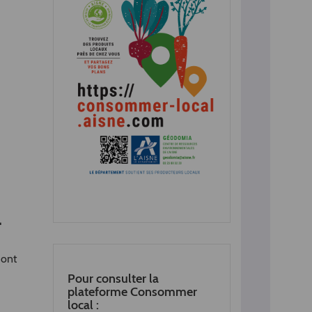
L
 ont
Pour consulter la
plateforme Consommer
local :