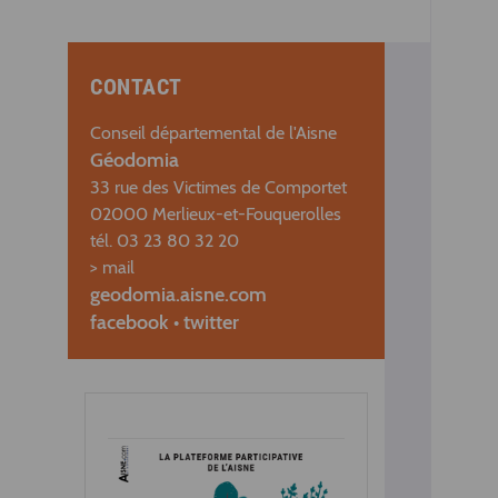
CONTACT
Conseil départemental de l'Aisne
Géodomia
33 rue des Victimes de Comportet
02000 Merlieux-et-Fouquerolles
tél. 03 23 80 32 20
> mail
geodomia.aisne.com
facebook
•
twitter