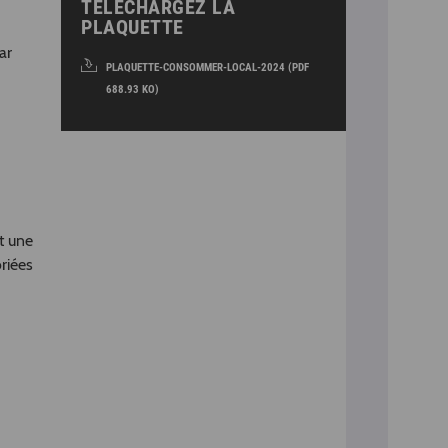
TÉLÉCHARGEZ LA
PLAQUETTE
ar
PLAQUETTE-CONSOMMER-LOCAL-2024 (PDF
688.93 KO)
t une
oriées