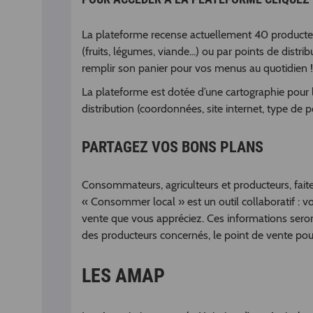
La plateforme recense actuellement 40 producteur
(fruits, légumes, viande...) ou par points de distr
remplir son panier pour vos menus au quotidien !
La plateforme est dotée d’une cartographie pour lo
distribution (coordonnées, site internet, type de po
PARTAGEZ VOS BONS PLANS
Consommateurs, agriculteurs et producteurs, faites
« Consommer local » est un outil collaboratif : v
vente que vous appréciez. Ces informations sero
des producteurs concernés, le point de vente pourra
LES AMAP