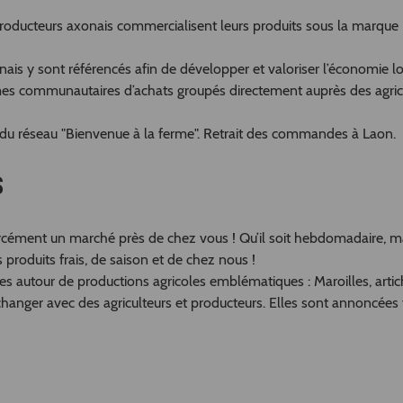
roducteurs axonais commercialisent leurs produits sous la marque
nais y sont référencés afin de développer et valoriser l’économie l
mes communautaires d’achats groupés directement auprès des agric
r du réseau "Bienvenue à la ferme". Retrait des commandes à Laon.
S
forcément un marché près de chez vous ! Qu’il soit hebdomadaire, 
s produits frais, de saison et de chez nous !
s autour de productions agricoles emblématiques : Maroilles, artic
ger avec des agriculteurs et producteurs. Elles sont annoncées 