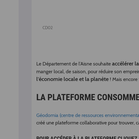
CD02
accélérer la
Le Département de l’Aisne souhaite
manger local, de saison, pour réduire son emprei
l’économie locale et la planète
! Mais encore
LA PLATEFORME CONSOMME
Géodomia (centre de ressources environnemental
créé une plateforme collaborative pour trouver, ca
POUR ACCÉDER À LA PLATEFORME CLIQUEZ