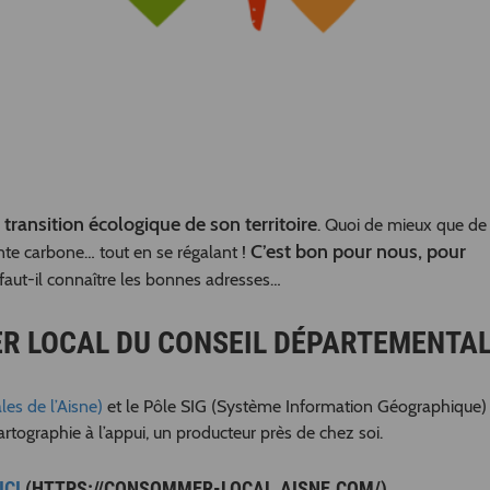
 transition écologique de son territoire
. Quoi de mieux que de
C’est bon pour nous, pour
nte carbone… tout en se régalant !
 faut-il connaître les bonnes adresses…
R LOCAL DU CONSEIL DÉPARTEMENTA
es de l’Aisne)
et le Pôle SIG (Système Information Géographique)
rtographie à l’appui, un producteur près de chez soi.
ICI
(HTTPS://CONSOMMER-LOCAL.AISNE.COM/)