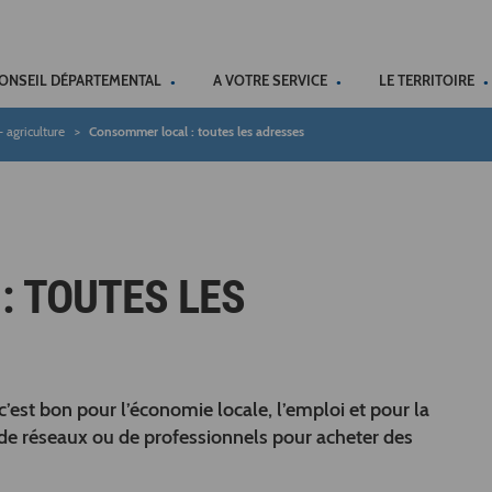
ACCÉSSIBILITÉ
CONSEIL DÉPARTEMENTAL
A VOTRE SERVICE
LE TERRITOIRE
agriculture
Consommer local : toutes les adresses
 TOUTES LES
’est bon pour l’économie locale, l’emploi et pour la
 de réseaux ou de professionnels pour acheter des