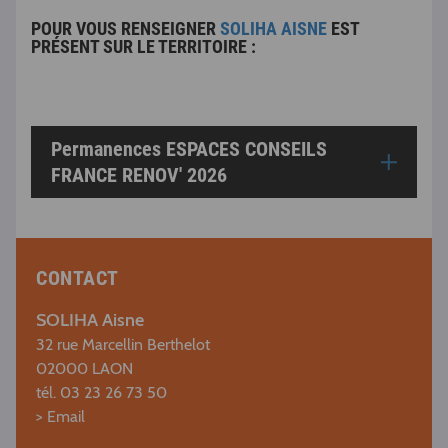
POUR VOUS RENSEIGNER
SOLIHA AISNE
EST
PRÉSENT SUR LE TERRITOIRE :
Permanences ESPACES CONSEILS
FRANCE RENOV' 2026
CONTACT
SOLIHA Aisne
32 rue Marcellin Berthelot
02000 LAON
tél. 03 23 26 73 50
> Email