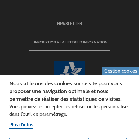
NEWSLETTER
INSCRIPTION À LA LETTRE D’INFORMATION
Gestion cookies
Nous utilisons des cookies sur ce site pour vous
proposer une navigation optimale et nous
permettre de réaliser des statistiques de visites.
CONSEIL DÉPARTEMENTAL DE L'AISNE
Vous pouvez les accepter, les refuser ou les personnaliser
Siège :
dans l’outil de paramétrage.
Rue Paul Doumer
Plus d'infos
02013 LAON cedex
Tél. 03 23 24 60 60