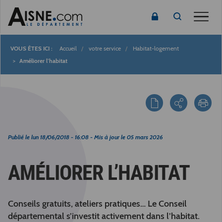
Toggle
Accueil
votre service
Habitat-logement
Fil
Améliorer l’habitat
d'Ariane
Publié le
lun 18/06/2018 - 16:08
- Mis à jour le
05 mars 2026
AMÉLIORER L’HABITAT
Conseils gratuits, ateliers pratiques… Le Conseil
départemental s’investit activement dans l’habitat.