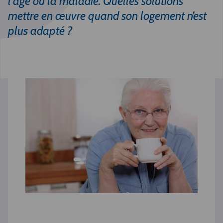
l’âge ou la maladie. Quelles solutions
mettre en œuvre quand son logement n’est
plus adapté ?