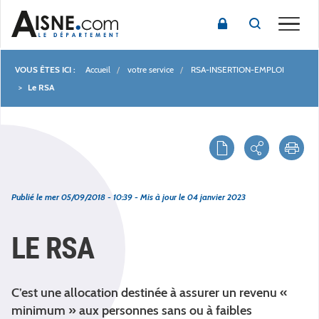
Toggle
Accueil
votre service
RSA-INSERTION-EMPLOI
Fil
Le RSA
d'Ariane
Publié le
mer 05/09/2018 - 10:39
- Mis à jour le
04 janvier 2023
LE RSA
C’est une allocation destinée à assurer un revenu «
minimum » aux personnes sans ou à faibles