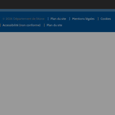
© 2026 Département de l'Aisne
Plan du site
Mentions légales
Cookies
Accessibilité (non conforme)
Plan du site