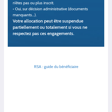
n’êtes pas ou plus inscrit.
• Oui, sur décision administrative (do­cuments
manquants…).
Votre allocation peut être suspendue
partiellement ou totalement si vous ne
respec­tez pas ces engagements.
RSA : guide du bénéficiaire