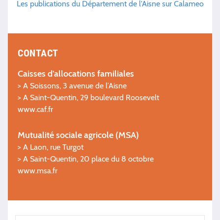
Les publications du Département de l'Aisne sur Calameo
CONTACT
Caisses d’allocations familiales
> A Soissons, 3 avenue de l’Aisne
> A Saint-Quentin, 29 boulevard Roosevelt
www.caf.fr
Mutualité sociale agricole (MSA)
> A Laon, rue Turgot
> A Saint-Quentin, 20 place du 8 octobre
www.msa.fr