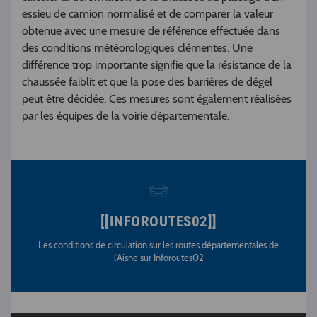
essieu de camion normalisé et de comparer la valeur
obtenue avec une mesure de référence effectuée dans
des conditions météorologiques clémentes. Une
différence trop importante signifie que la résistance de la
chaussée faiblit et que la pose des barrières de dégel
peut être décidée. Ces mesures sont également réalisées
par les équipes de la voirie départementale.
[[INFOROUTES02]]
Les conditions de circulation sur les routes départementales de
l'Aisne sur Inforoutes02