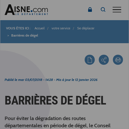
Toggle
Accueil
votre service
Se déplacer
Fil
Barrières de dégel
d'Ariane
Publié le
mar 03/07/2018 - 14:28
- Mis à jour le
12 janvier 2026
BARRIÈRES DE DÉGEL
Pour éviter la dégradation des routes
départementales en période de dégel, le Conseil