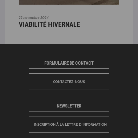
22 novembre 2024
03 fé
VIABILITÉ HIVERNALE
IN
!
FORMULAIRE DE CONTACT
CONTACTEZ-NOUS
NEWSLETTER
INSCRIPTION À LA LETTRE D’INFORMATION