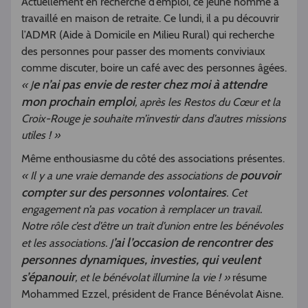
Actuellement en recherche d’emploi, ce jeune homme a
travaillé en maison de retraite. Ce lundi, il a pu découvrir
l’ADMR (Aide à Domicile en Milieu Rural) qui recherche
des personnes pour passer des moments conviviaux
comme discuter, boire un café avec des personnes âgées.
e n’ai pas envie de rester chez moi à attendre
« J
mon prochain emploi
, après les Restos du Cœur et la
Croix-Rouge je souhaite m’investir dans d’autres missions
utiles ! »
Même enthousiasme du côté des associations présentes.
pouvoir
« Il y a une vraie demande des associations de
compter sur des personnes volontaires
. Cet
engagement n’a pas vocation à remplacer un travail.
Notre rôle c’est d’être un trait d’union entre les bénévoles
’ai l’occasion de rencontrer des
et les associations. J
personnes dynamiques, investies, qui veulent
s’épanouir
, et le bénévolat illumine la vie ! »
résume
Mohammed Ezzel, président de France Bénévolat Aisne.