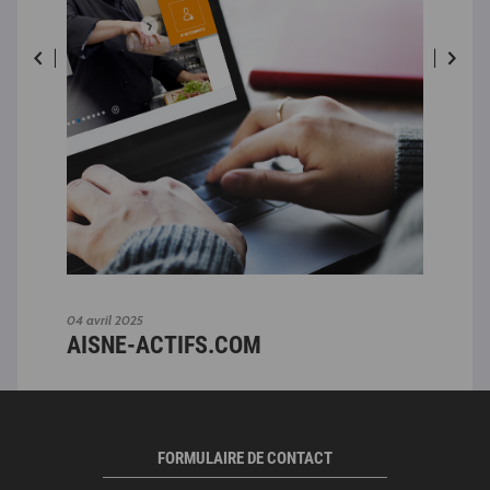
04 avril 2025
04 av
AISNE-ACTIFS.COM
AI
FORMULAIRE DE CONTACT