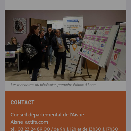
Les rencontres du bénévolat, première édition à Laon
CONTACT
Conseil départemental de l'Aisne
Aisne-actifs.com
tél. 03 23 24 89 00 / de 9h à 12h et de 13h30 à 17h30