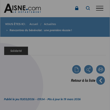
Toggle
Accueil
Actualites
Fil
Rencontres du bénévolat : une première réussie !
d'Ariane
Solidarité
Retour à la liste
Publié le
jeu 19/03/2026 - 09:54
- Mis à jour le
19 mars 2026