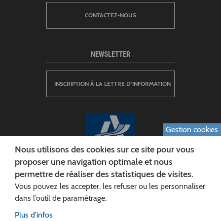
CONTACTEZ-NOUS
NEWSLETTER
INSCRIPTION À LA LETTRE D’INFORMATION
Gestion cookies
Nous utilisons des cookies sur ce site pour vous
proposer une navigation optimale et nous
permettre de réaliser des statistiques de visites.
CONSEIL DÉPARTEMENTAL DE L'AISNE
Vous pouvez les accepter, les refuser ou les personnaliser
Siège :
dans l’outil de paramétrage.
Rue Paul Doumer
Plus d'infos
02013 LAON cedex