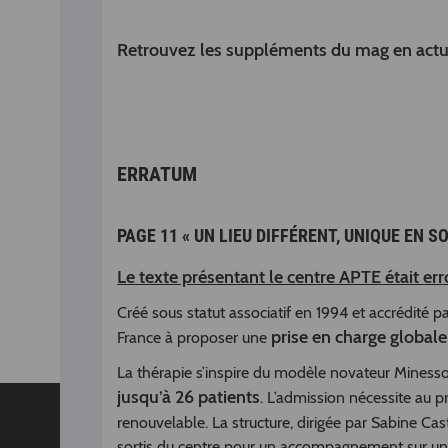
Retrouvez les suppléments du mag en actu
ERRATUM
PAGE 11 « UN LIEU DIFFÉRENT, UNIQUE EN S
Le texte présentant le centre APTE était erro
Créé sous statut associatif en 1994 et accrédité 
prise en charge global
France à proposer une
La thérapie s’inspire du modèle novateur Minesso
jusqu’à 26 patients
. L’admission nécessite au 
renouvelable. La structure, dirigée par Sabine C
sortis du centre pour un accompagnement sur une