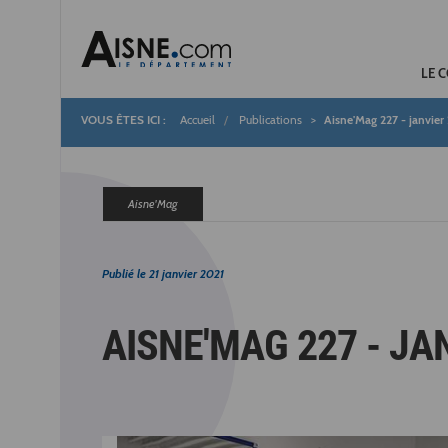
LE 
Accueil
Publications
Aisne'Mag 227 - janvier
Fil
d'Ariane
Aisne'Mag
Publié le
21 janvier 2021
AISNE'MAG 227 - JA