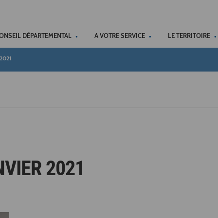
ACCÉSSIBILITÉ
CONSEIL DÉPARTEMENTAL
A VOTRE SERVICE
LE TERRITOIRE
 2021
NVIER 2021