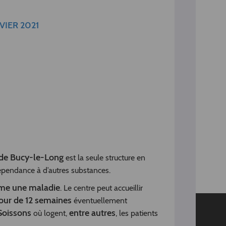
VIER 2021
 de Bucy-le-Long
est la seule structure en
 dépendance à d’autres substances.
omme une maladie
. Le centre peut accueillir
our de 12 semaines
éventuellement
Soissons
entre autres
où logent,
, les patients