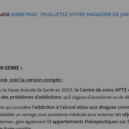
alité
AISNE’MAG : FEUILLETEZ VOTRE MAGAZINE DE JAN
ON GENRE »
né, voici la version corrigée :
le Centre de soins APTE
par la Haute Autorité de Santé en 2003,
e des problèmes d’addictions
, qu’il s’agisse d’alcoolisme ou de
l’addiction à l’alcool et/ou aux drogues c
ta qui considère
un séj
préalable un sevrage sous assistance médicale pour entamer
12 appartements thérapeutiques sur 
asterman, gère également
 durée variable.