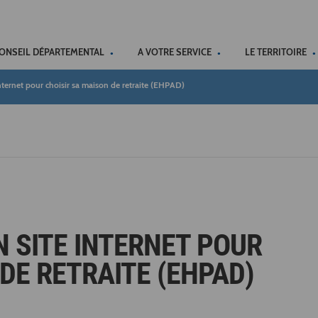
ACCÉSSIBILITÉ
CONSEIL DÉPARTEMENTAL
A VOTRE SERVICE
LE TERRITOIRE
 internet pour choisir sa maison de retraite (EHPAD)
N SITE INTERNET POUR
DE RETRAITE (EHPAD)