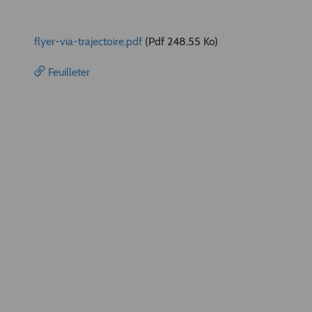
flyer-via-trajectoire.pdf
(Pdf 248.55 Ko)
Feuilleter