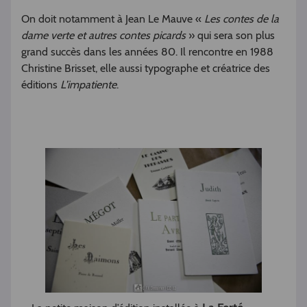
On doit notamment à Jean Le Mauve «
Les contes de la
dame verte et autres contes picards
» qui sera son plus
grand succès dans les années 80. Il rencontre en 1988
Christine Brisset, elle aussi typographe et créatrice des
éditions
L’impatiente
.