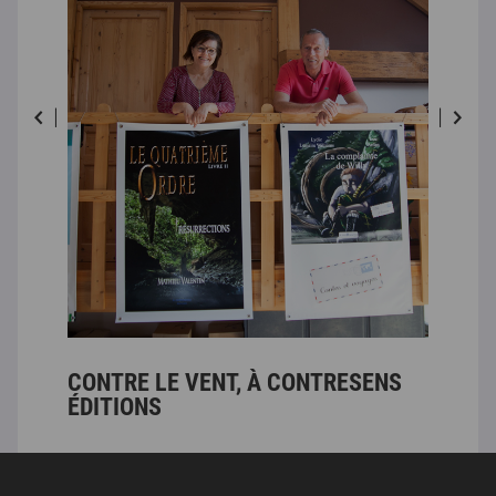
CONTRE LE VENT, À CONTRESENS
RIE
ÉDITIONS
CO