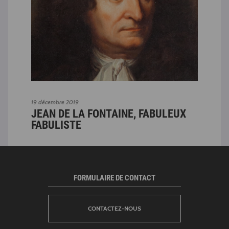
19 décembre 2019
19 dé
E
JEAN DE LA FONTAINE, FABULEUX
PA
FABULISTE
FORMULAIRE DE CONTACT
CONTACTEZ-NOUS