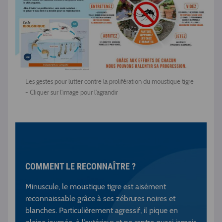
Les gestes pour lutter contre la prolifération du moustique tigre
- Cliquer sur l'image pour l'agrandir
COMMENT LE RECONNAÎTRE ?
Minuscule, le moustique tigre est aisément
reconnaissable grâce à ses zébrures noires et
blanches. Particulièrement agressif, il pique en