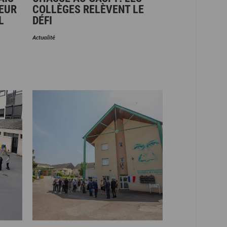
LEUR
COLLÈGES RELÈVENT LE
L
DÉFI
Actualité