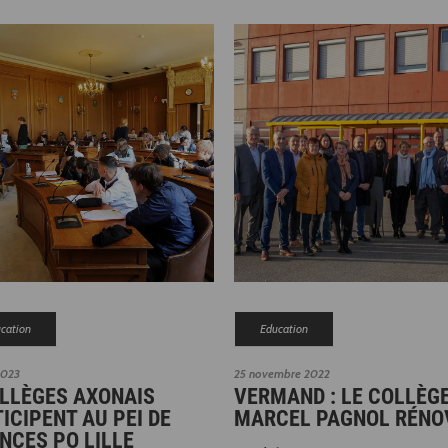
cation
Education
2023
25 novembre 2022
OLLÈGES AXONAIS
VERMAND : LE COLLÈG
ICIPENT AU PEI DE
MARCEL PAGNOL RÉNO
NCES PO LILLE