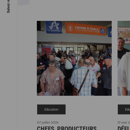
Education
Edu
07 juillet 2026
13 mai 
CHEFS, PRODUCTEURS,
DÉFI