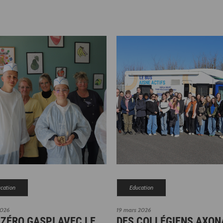
cation
Education
2026
19 mars 2026
 ZÉRO GASPI AVEC LE
DES COLLÉGIENS AXON