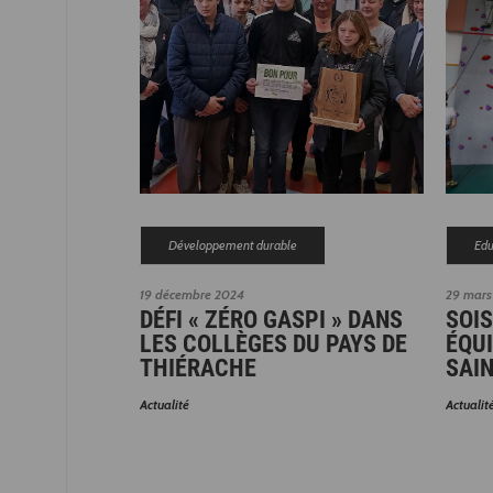
Développement durable
Edu
19 décembre 2024
29 mars
DÉFI « ZÉRO GASPI » DANS
SOI
LES COLLÈGES DU PAYS DE
ÉQU
THIÉRACHE
SAIN
Actualité
Actualit