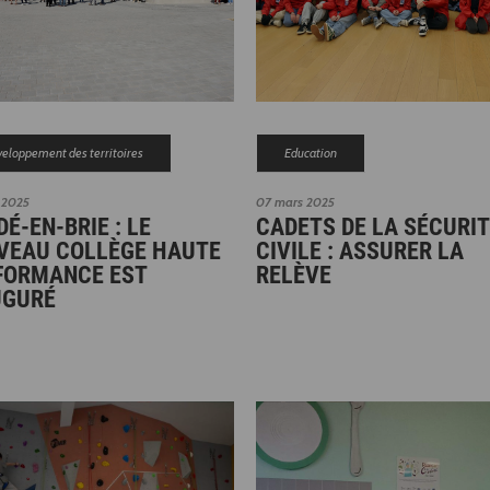
eloppement des territoires
Education
 2025
07 mars 2025
É-EN-BRIE : LE
CADETS DE LA SÉCURI
VEAU COLLÈGE HAUTE
CIVILE : ASSURER LA
FORMANCE EST
RELÈVE
UGURÉ