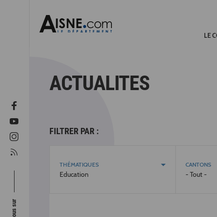
LE 
ACTUALITES
FILTRER PAR :
THÉMATIQUES
CANTONS
Education
- Tout -