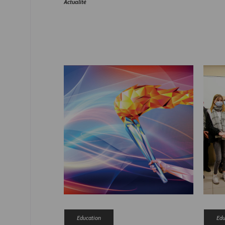
Actualité
Education
Edu