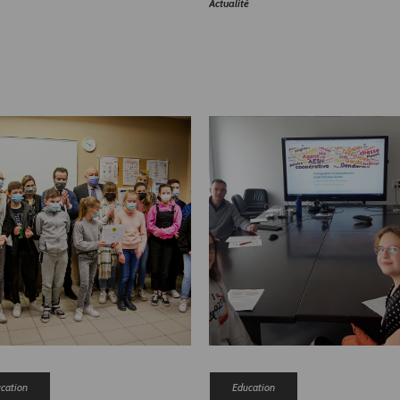
Actualité
cation
Education