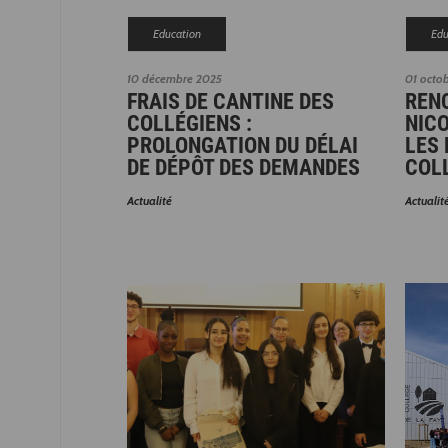
Education
Edu
10 décembre 2025
01 octo
FRAIS DE CANTINE DES
REN
COLLÉGIENS :
NIC
PROLONGATION DU DÉLAI
LES 
DE DÉPÔT DES DEMANDES
COL
Actualité
Actualit