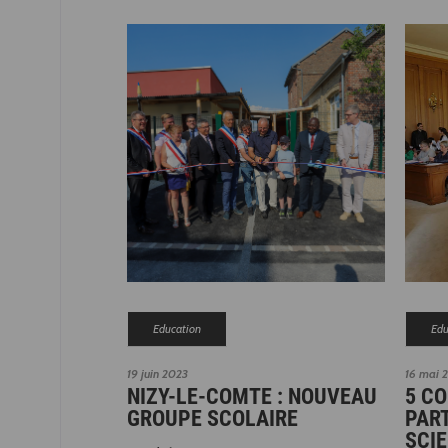
Education
Edu
19 juin 2023
16 mai 
NIZY-LE-COMTE : NOUVEAU
5 C
GROUPE SCOLAIRE
PART
SCIE