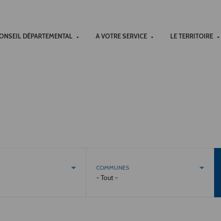
ACCÉSSIBILITÉ
CONSEIL DÉPARTEMENTAL
A VOTRE SERVICE
LE TERRITOIRE
COMMUNES
- Tout -