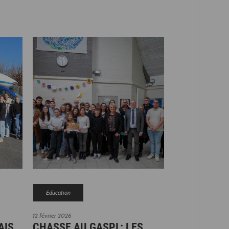
Education
12 février 2026
AIS
CHASSE AU GASPI : LES