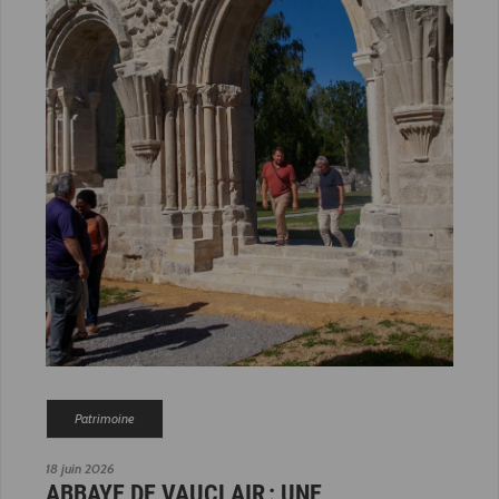
Patrimoine
18 juin 2026
ABBAYE DE VAUCLAIR : UNE