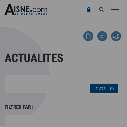
Toggle
ACTUALITES
FILTER
FILTRER PAR :