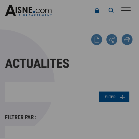
Toggle
ACTUALITES
FILTER
FILTRER PAR :