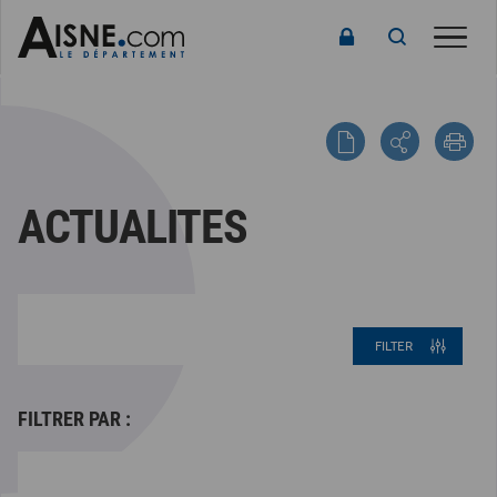
Toggle
ACTUALITES
FILTER
FILTRER PAR :