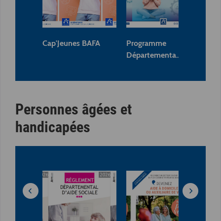
Cap'Jeunes BAFA
Programme
Fly
Départementa…
Personnes âgées et
handicapées