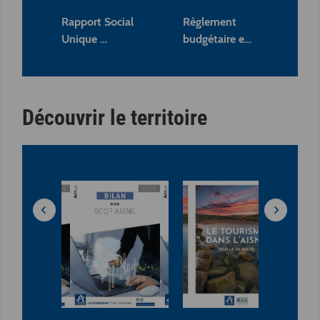
Rapport Social
Règlement
Ra
Unique …
budgétaire e…
Dé
Découvrir le territoire