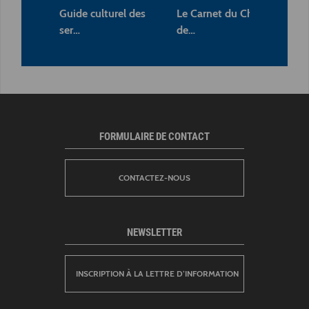
Guide culturel des
Le Carnet du Chemin
Les
ser…
de…
pe
FORMULAIRE DE CONTACT
CONTACTEZ-NOUS
NEWSLETTER
INSCRIPTION À LA LETTRE D’INFORMATION