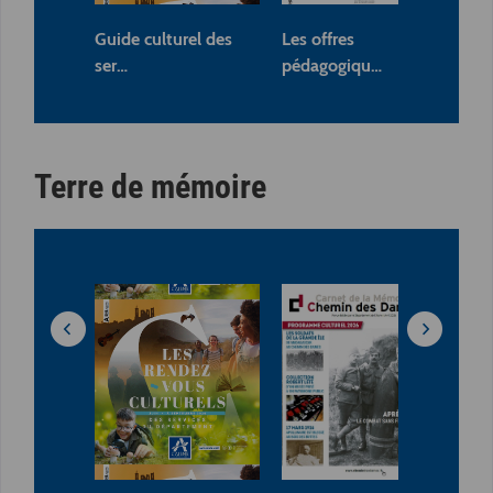
Guide culturel des
Les offres
Pr
ser…
pédagogiqu…
Sci
Terre de mémoire